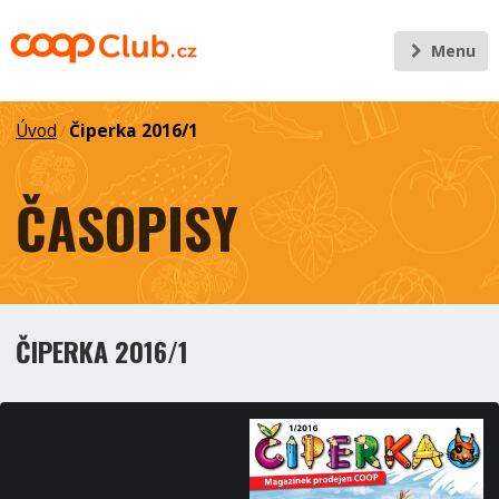
Menu
Úvod
Čiperka 2016/1
/
ČASOPISY
ČIPERKA 2016/1