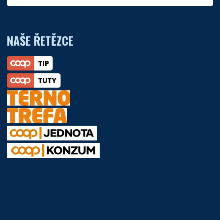
NAŠE ŘETĚZCE