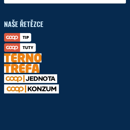
NAŠE ŘETĚZCE