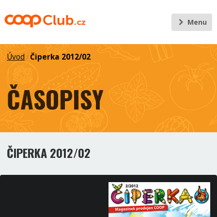
Menu
Úvod
Čiperka 2012/02
/
ČASOPISY
ČIPERKA 2012/02