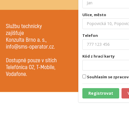
Ulice, město
Telefon
Kód z hrací karty
Souhlasím se zpraco
Registrovat